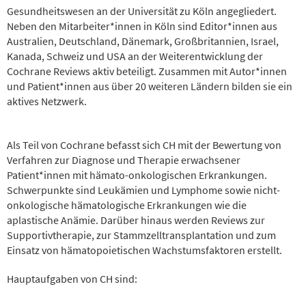
Gesundheitswesen an der Universität zu Köln angegliedert.
Neben den Mitarbeiter*innen in Köln sind Editor*innen aus
Australien, Deutschland, Dänemark, Großbritannien, Israel,
Kanada, Schweiz und USA an der Weiterentwicklung der
Cochrane Reviews aktiv beteiligt. Zusammen mit Autor*innen
und Patient*innen aus über 20 weiteren Ländern bilden sie ein
aktives Netzwerk.
Als Teil von Cochrane befasst sich CH mit der Bewertung von
Verfahren zur Diagnose und Therapie erwachsener
Patient*innen mit hämato-onkologischen Erkrankungen.
Schwerpunkte sind Leukämien und Lymphome sowie nicht-
onkologische hämatologische Erkrankungen wie die
aplastische Anämie. Darüber hinaus werden Reviews zur
Supportivtherapie, zur Stammzelltransplantation und zum
Einsatz von hämatopoietischen Wachstumsfaktoren erstellt.
Hauptaufgaben von CH sind: