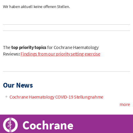
Wir haben aktuell keine offenen Stellen.
The
top priority topics
for Cochrane Haematology
Reviews
:
Findings from our priority setting exercise
Our News
Cochrane Haematology COVID-19 Stellungnahme
more
Cochrane