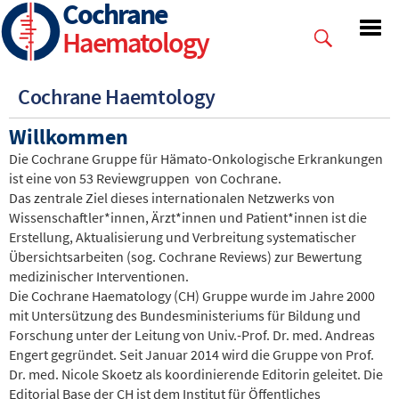
Cochrane
Skip
to
Haematology
main
content
Cochrane Haemtology
Willkommen
Die Cochrane Gruppe für Hämato-Onkologische Erkrankungen
ist eine von 53 Reviewgruppen von Cochrane.
Das zentrale Ziel dieses internationalen Netzwerks von
Wissenschaftler*innen, Ärzt*innen und Patient*innen ist die
Erstellung, Aktualisierung und Verbreitung systematischer
Übersichtsarbeiten (sog. Cochrane Reviews) zur Bewertung
medizinischer Interventionen.
Die Cochrane Haematology (CH) Gruppe wurde im Jahre 2000
mit Untersützung des Bundesministeriums für Bildung und
Forschung unter der Leitung von Univ.-Prof. Dr. med. Andreas
Engert gegründet. Seit Januar 2014 wird die Gruppe von Prof.
Dr. med. Nicole Skoetz als koordinierende Editorin geleitet. Die
Editorial Base der CH ist dem Institut für Öffentliches