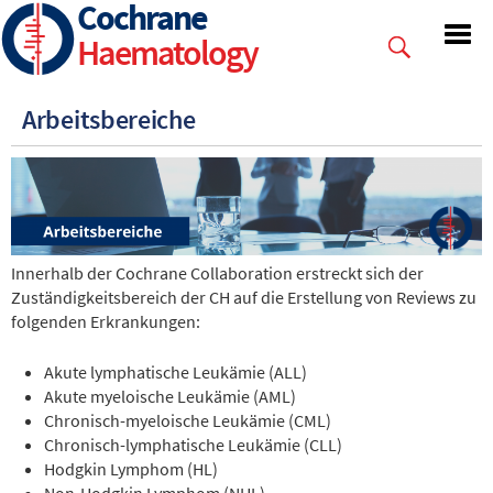
Cochrane
Skip
to
Haematology
main
content
Arbeitsbereiche
Innerhalb der Cochrane Collaboration erstreckt sich der
Zuständigkeitsbereich der CH auf die Erstellung von Reviews zu
folgenden Erkrankungen:
Akute lymphatische Leukämie (ALL)
Akute myeloische Leukämie (AML)
Chronisch-myeloische Leukämie (CML)
Chronisch-lymphatische Leukämie (CLL)
Hodgkin Lymphom (HL)