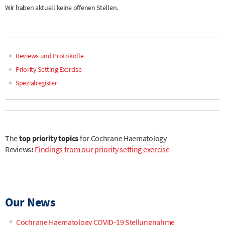
Wir haben aktuell keine offenen Stellen.
Reviews und Protokolle
Main
Priority Setting Exercise
Spezialregister
navigation
The
top priority topics
for Cochrane Haematology
Reviews
:
Findings from our priority setting exercise
Our News
Cochrane Haematology COVID-19 Stellungnahme