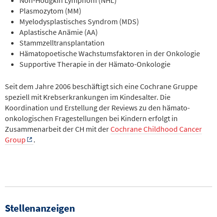
Non-Hodgkin Lymphom (NHL)
Plasmozytom (MM)
Myelodysplastisches Syndrom (MDS)
Aplastische Anämie (AA)
Stammzelltransplantation
Hämatopoetische Wachstumsfaktoren in der Onkologie
Supportive Therapie in der Hämato-Onkologie
Seit dem Jahre 2006 beschäftigt sich eine Cochrane Gruppe
speziell mit Krebserkrankungen im Kindesalter. Die
Koordination und Erstellung der Reviews zu den hämato-
onkologischen Fragestellungen bei Kindern erfolgt in
Zusammenarbeit der CH mit der
Cochrane Childhood Cancer
Group
.
Stellenanzeigen