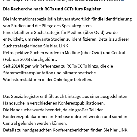
Die Recherche nach RCTs und CCTs fürs Register
Die Informationsspezialistin ist verantwortlich für die Identifizierung
von Studien und die Pflege des Spezialregisters.
Eine detaillierte Suchstrategie für Medline (über Ovid) wurde
entwickelt, um relevante Studien zu identifizieren. Details zu dieser
Suchstrategie finden Sie hier. LINK
Retrospektive Suchen wurden in Medline (über Ovid) und Central
(Februar 2005) durchgeführt.
Seit 2014 fügen wir Referenzen zu RCTs/CCTs hinzu, die die
Stammzelltransplantation und hämatopoetische
Wachstumsfaktoren in der Onkologie betreffen.
Das Spezialregister enthält auch Einträge aus einer ausgedehnten
Handsuche in verschiedenen Konferenzpublikationen.
Die Handsuche wurde beendet, da ein großer Teil der
Konferenzpublikationen in
Embase indexiert werden und somit in
Central gefunden werden können.
Details zu handgesuchten Konferenzberichten finden Sie hier LINK