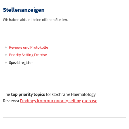
Stellenanzeigen
Wir haben aktuell keine offenen Stellen.
Reviews und Protokolle
Main
Priority Setting Exercise
Spezialregister
navigation
The
top priority topics
for Cochrane Haematology
Reviews
:
Findings from our priority setting exercise