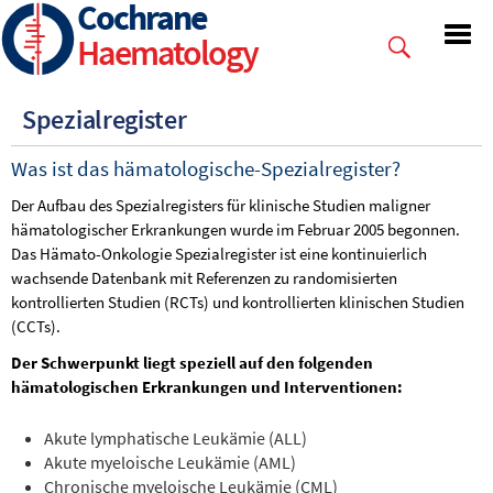
Cochrane
Skip
to
Haematology
main
content
Spezialregister
Was ist das hämatologische-Spezialregister?
Der Aufbau des Spezialregisters für klinische Studien maligner
hämatologischer Erkrankungen wurde im Februar 2005 begonnen.
Das Hämato-Onkologie Spezialregister ist eine kontinuierlich
wachsende Datenbank mit Referenzen zu randomisierten
kontrollierten Studien (RCTs) und kontrollierten klinischen Studien
(CCTs).
Der Schwerpunkt liegt speziell auf den folgenden
hämatologischen Erkrankungen und Interventionen:
Akute lymphatische Leukämie (ALL)
Akute myeloische Leukämie (AML)
Chronische myeloische Leukämie (CML)