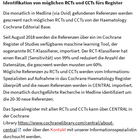
Identifikation von möglichen RCTs und CCTs fürs Register
Die monatlich in Medline (via Ovid) gefundenen Referenzen werden
gescreent nach möglichen RCTs und CCTs von der Haematology
Cochrane Editorial Base.
Seit August 2018 werden die Referenzen über ein im Cochrane
Register of Studies verfügbares maschine learning Tool, der
sogenannte RCT-Klassifierer, importiert. Der RCT-Klassifierer hat
einen Recall (Sensitivität) von 99% und reduziert die Anzahl der
Datensätze, die gescreent werden mussten um 60%.
Mögliche Referenzen zu RCTs und CCTs werden vom Informations-
Spezialisten auf Aufnahme in das Cochrane Haematology Register
überprüft und die neuen Referenzen werden in CENTRAL importiert.
Die monatlich durchgeführte Recherche in Medline identifiziert um
die 20-30 neue Referenzen.
Das Spezialregister mit allen RCTs und CCTs kann über CENTRAL in
der Cochrane
Library
https://www.cochranelibrary.com/central/about-
central
oder über den
Kontakt
mit unserer Informationsspezialistin
durchsucht werden.